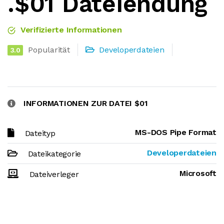
.$01 Dateiendung
Verifizierte Informationen
Popularität
Developerdateien
3.0
INFORMATIONEN ZUR DATEI $01
MS-DOS Pipe Format
Dateityp
Developerdateien
Dateikategorie
Microsoft
Dateiverleger