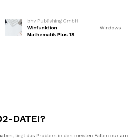
bhv Publishing GmbH
Winfunktion
Windows
Mathematik Plus 18
02-DATEI?
aben, liegt das Problem in den meisten Fällen nur am