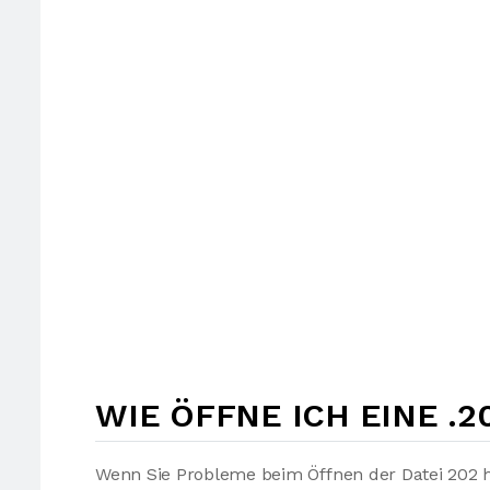
WIE ÖFFNE ICH EINE .2
Wenn Sie Probleme beim Öffnen der Datei 202 h