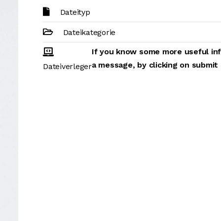
Dateityp
Dateikategorie
If you know some more useful inf
a message, by clicking on submit
Dateiverleger