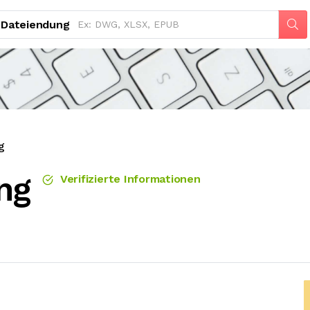
Dateiendung
g
ng
Verifizierte Informationen