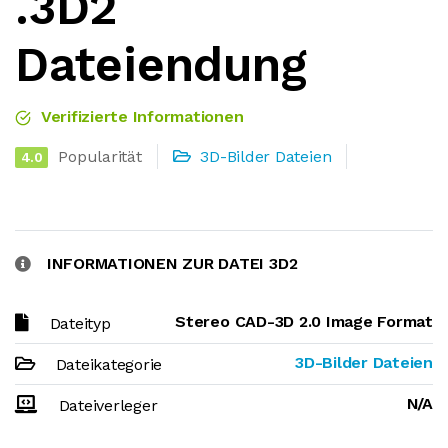
.3D2
Dateiendung
Verifizierte Informationen
Popularität
3D-Bilder Dateien
4.0
INFORMATIONEN ZUR DATEI 3D2
Stereo CAD-3D 2.0 Image Format
Dateityp
3D-Bilder Dateien
Dateikategorie
N/A
Dateiverleger