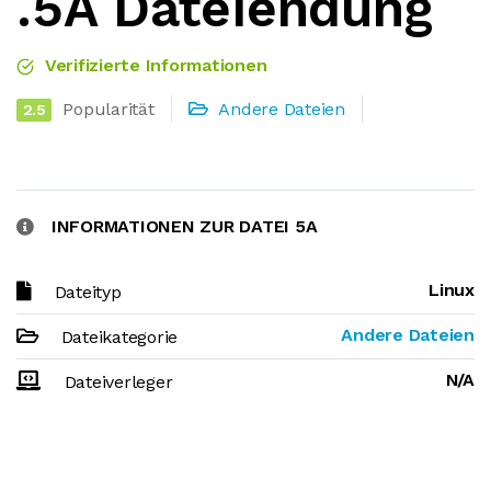
.5A Dateiendung
Verifizierte Informationen
Popularität
Andere Dateien
2.5
INFORMATIONEN ZUR DATEI 5A
Linux
Dateityp
Andere Dateien
Dateikategorie
N/A
Dateiverleger