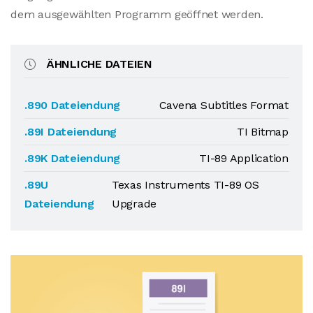
dem ausgewählten Programm geöffnet werden.
ÄHNLICHE DATEIEN
.890 Dateiendung
Cavena Subtitles Format
.89I Dateiendung
TI Bitmap
.89K Dateiendung
TI-89 Application
.89U
Texas Instruments TI-89 OS
Dateiendung
Upgrade