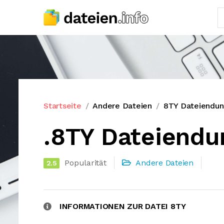
Startseite
Andere Dateien
8TY Dateiendu
.8TY Dateiendu
Popularität
Andere Dateien
2.5
INFORMATIONEN ZUR DATEI 8TY