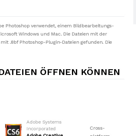
be Photoshop verwendet, einem Bildbearbeitungs-
crosoft Windows und Mac. Die Dateien mit der
mit .8bf Photoshop-Plugin-Dateien gefunden. Die
-DATEIEN ÖFFNEN KÖNNEN
Adobe Systems
Cross-
Incorporated
Adobe Creative