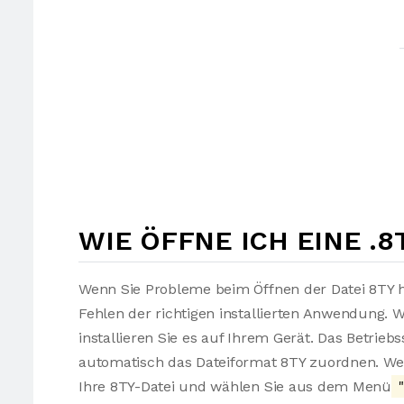
WIE ÖFFNE ICH EINE .8
Wenn Sie Probleme beim Öffnen der Datei 8TY h
Fehlen der richtigen installierten Anwendung. 
installieren Sie es auf Ihrem Gerät. Das Betrie
automatisch das Dateiformat 8TY zuordnen. Wen
Ihre 8TY-Datei und wählen Sie aus dem Menü
"