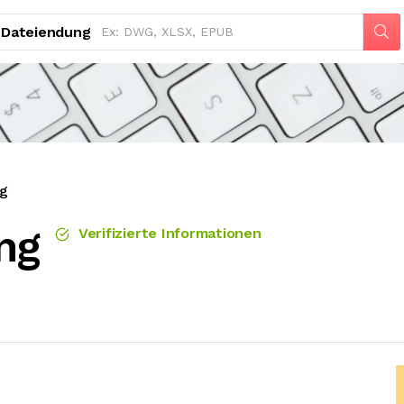
Dateiendung
ng
ng
Verifizierte Informationen