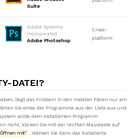
platform
Suite
Adobe Systems
Cross-
Incorporated
platform
Adobe Photoshop
TY-DATEI?
aben, liegt das Problem in den meisten Fällen nur am
Wählen Sie eines der Programme aus der Liste aus und
bssystem sollte dem installierten Programm
n nicht, klicken Sie mit der rechten Maustaste auf
Öffnen mit"
. Wählen Sie dann das installierte