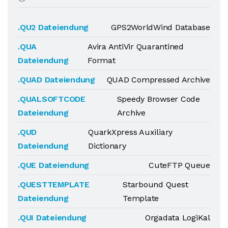
.QU2 Dateiendung
GPS2WorldWind Database
.QUA
Avira AntiVir Quarantined
Dateiendung
Format
.QUAD Dateiendung
QUAD Compressed Archive
.QUALSOFTCODE
Speedy Browser Code
Dateiendung
Archive
.QUD
QuarkXpress Auxiliary
Dateiendung
Dictionary
.QUE Dateiendung
CuteFTP Queue
.QUESTTEMPLATE
Starbound Quest
Dateiendung
Template
.QUI Dateiendung
Orgadata LogiKal