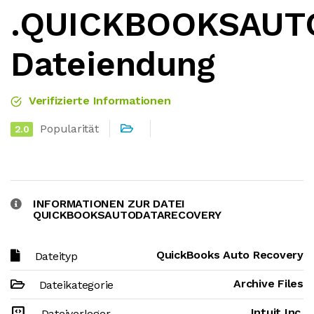
.QUICKBOOKSAUT
Dateiendung
Verifizierte Informationen
Popularität
2.0
INFORMATIONEN ZUR DATEI
QUICKBOOKSAUTODATARECOVERY
QuickBooks Auto Recovery
Dateityp
Archive Files
Dateikategorie
Intuit Inc.
Dateiverleger