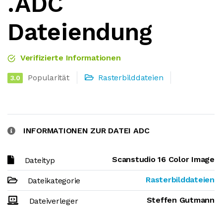
.ADC
Dateiendung
Verifizierte Informationen
Popularität
Rasterbilddateien
3.0
INFORMATIONEN ZUR DATEI ADC
Scanstudio 16 Color Image
Dateityp
Rasterbilddateien
Dateikategorie
Steffen Gutmann
Dateiverleger