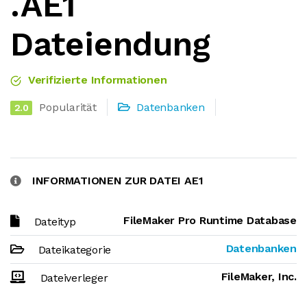
.AE1
Dateiendung
Verifizierte Informationen
Popularität
Datenbanken
2.0
INFORMATIONEN ZUR DATEI AE1
FileMaker Pro Runtime Database
Dateityp
Datenbanken
Dateikategorie
FileMaker, Inc.
Dateiverleger