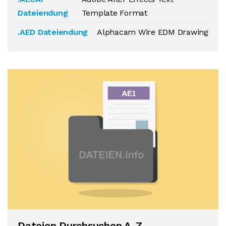
Dateiendung
Template Format
.AED Dateiendung
Alphacam Wire EDM Drawing
Dateien Durchsuchen A-Z