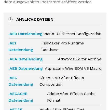
dem ausgewählten Programm geöffnet werden.
ÄHNLICHE DATEIEN
.AE0 Dateiendung
NetBSD Ethernet Configuration
.AE1
FileMaker Pro Runtime
Dateiendung
Database
.AEA Dateiendung
AdWords Editor Archive
.AEB Dateiendung
Alphacam Wire EDM VB Macro
.AEC
Cinema 4D After Effects
Dateiendung
Composition
.AECACHE
Adobe After Effects Cache
Dateiendung
Format
.AECAP
Adobe After Effects Text