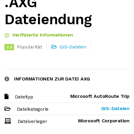
.AXG
Dateiendung
Verifizierte Informationen
Popularität
GIS-Dateien
2.5
INFORMATIONEN ZUR DATEI AXG
Microsoft AutoRoute Trip
Dateityp
GIS-Dateien
Dateikategorie
Microsoft Corporation
Dateiverleger