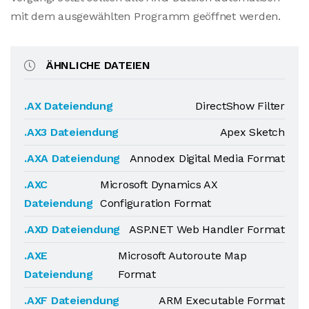
mit dem ausgewählten Programm geöffnet werden.
ÄHNLICHE DATEIEN
.AX Dateiendung
DirectShow Filter
.AX3 Dateiendung
Apex Sketch
.AXA Dateiendung
Annodex Digital Media Format
.AXC
Microsoft Dynamics AX
Dateiendung
Configuration Format
.AXD Dateiendung
ASP.NET Web Handler Format
.AXE
Microsoft Autoroute Map
Dateiendung
Format
.AXF Dateiendung
ARM Executable Format