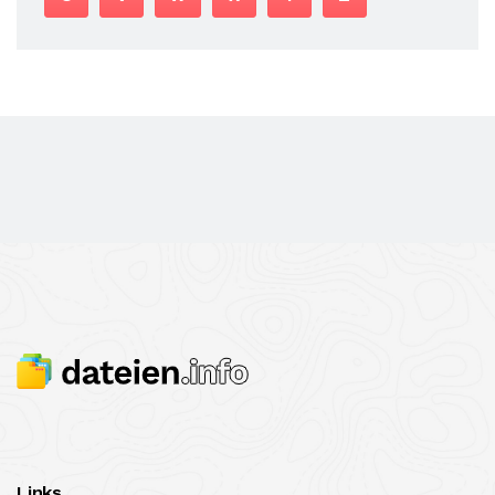
Links