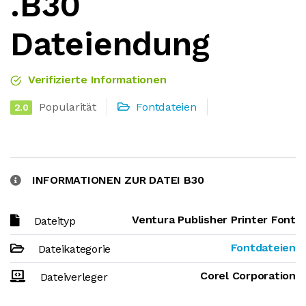
.B30
Dateiendung
Verifizierte Informationen
Popularität
Fontdateien
2.0
INFORMATIONEN ZUR DATEI B30
Ventura Publisher Printer Font
Dateityp
Fontdateien
Dateikategorie
Corel Corporation
Dateiverleger