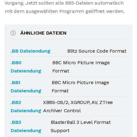
Vorgang. Jetzt sollten alle BB5-Dateien automatisch
mit dem ausgewählten Programm geöffnet werden.
ÄHNLICHE DATEIEN
.BB Dateiendung
Blitz Source Code Format
.BB0
BBC Micro Picture Image
Dateiendung
Format
.BB1
BBC Micro Picture Image
Dateiendung
Format
.BB2
XBBS-OS/2, XGROUP, AV, ZTree
Dateiendung
Archiver Control
.BB3
BlasterBall 3 Level Format
Dateiendung
Support