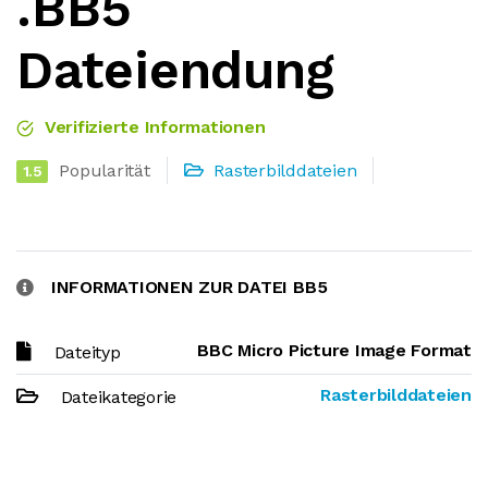
.BB5
Dateiendung
Verifizierte Informationen
Popularität
Rasterbilddateien
1.5
INFORMATIONEN ZUR DATEI BB5
BBC Micro Picture Image Format
Dateityp
Rasterbilddateien
Dateikategorie