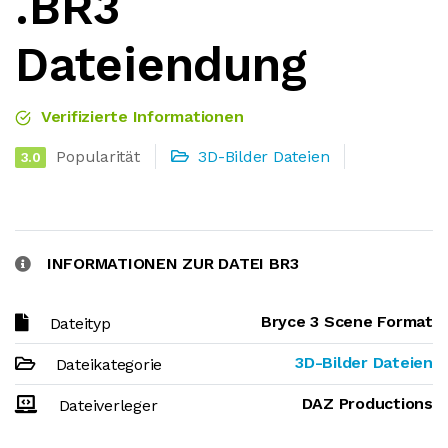
.BR3
Dateiendung
Verifizierte Informationen
Popularität
3D-Bilder Dateien
3.0
INFORMATIONEN ZUR DATEI BR3
Bryce 3 Scene Format
Dateityp
3D-Bilder Dateien
Dateikategorie
DAZ Productions
Dateiverleger