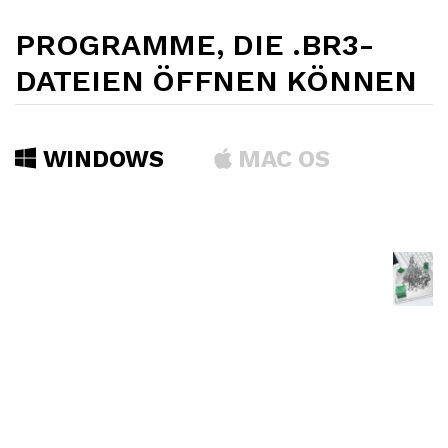
PROGRAMME, DIE .BR3-
DATEIEN ÖFFNEN KÖNNEN
WINDOWS
MAC OS