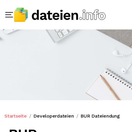
Startseite
Developerdateien
BUR Dateiendung