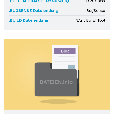
.BUFFEREDIMAGE Dateiendung
Java Class
.BUGSENSE Dateiendung
BugSense
.BUILD Dateiendung
NAnt Build Tool