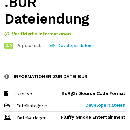
.BUR
Dateiendung
Verifizierte Informationen
Popularität
Developerdateien
3.0
INFORMATIONEN ZUR DATEI BUR
BuRg3r Source Code Format
Dateityp
Developerdateien
Dateikategorie
Fluffy Smoke Entertainment
Dateiverleger