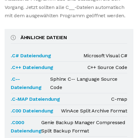
Vorgang. Jetzt sollten alle C__-Dateien automatisch
mit dem ausgewählten Programm geöffnet werden.
ÄHNLICHE DATEIEN
.C# Dateiendung
Microsoft Visual C#
.C++ Dateiendung
C++ Source Code
.C--
Sphinx C-- Language Source
Dateiendung
Code
.C-MAP Dateiendung
C-map
.C00 Dateiendung
WinAce Split Archive Format
.C000
Genie Backup Manager Compressed
Dateiendung
Split Backup Format