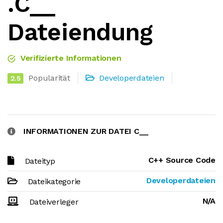
.C__
Dateiendung
Verifizierte Informationen
Popularität
Developerdateien
2.5
INFORMATIONEN ZUR DATEI C__
C++ Source Code
Dateityp
Developerdateien
Dateikategorie
N/A
Dateiverleger