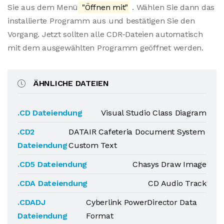
Sie aus dem Menü
"Öffnen mit"
. Wählen Sie dann das
installierte Programm aus und bestätigen Sie den
Vorgang. Jetzt sollten alle CDR-Dateien automatisch
mit dem ausgewählten Programm geöffnet werden.
ÄHNLICHE DATEIEN
.CD Dateiendung
Visual Studio Class Diagram
.CD2
DATAIR Cafeteria Document System
Dateiendung
Custom Text
.CD5 Dateiendung
Chasys Draw Image
.CDA Dateiendung
CD Audio Track
.CDADJ
Cyberlink PowerDirector Data
Dateiendung
Format