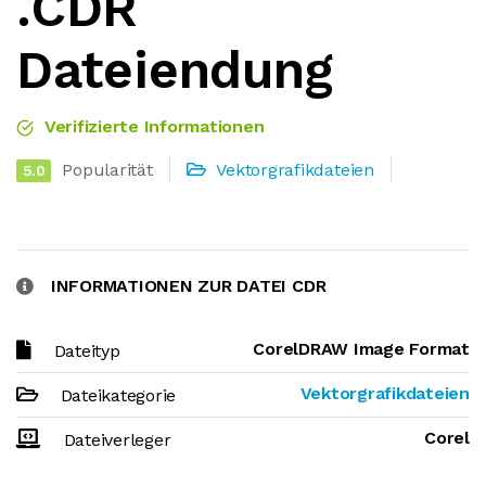
.CDR
Dateiendung
Verifizierte Informationen
Popularität
Vektorgrafikdateien
5.0
INFORMATIONEN ZUR DATEI CDR
CorelDRAW Image Format
Dateityp
Vektorgrafikdateien
Dateikategorie
Corel
Dateiverleger