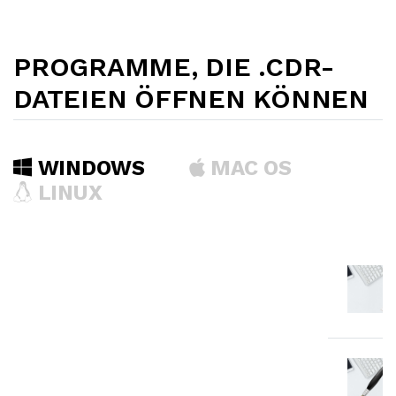
PROGRAMME, DIE .CDR-
DATEIEN ÖFFNEN KÖNNEN
WINDOWS
MAC OS
LINUX