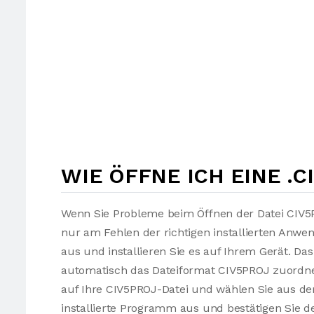
WIE ÖFFNE ICH EINE .C
Wenn Sie Probleme beim Öffnen der Datei CIV5P
nur am Fehlen der richtigen installierten Anw
aus und installieren Sie es auf Ihrem Gerät. Da
automatisch das Dateiformat CIV5PROJ zuordnen
auf Ihre CIV5PROJ-Datei und wählen Sie aus 
installierte Programm aus und bestätigen Sie de