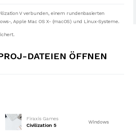
vilization V verbunden, einem rundenbasierten
dows-, Apple Mac OS X- (macOS) und Linux-Systeme.
ichert.
5PROJ-DATEIEN ÖFFNEN
Firaxis Games
Windows
Civilization 5