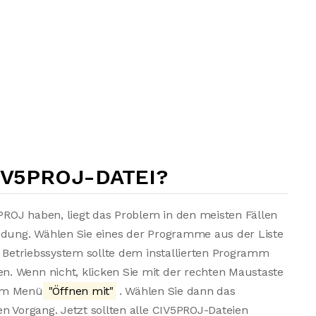
IV5PROJ-DATEI?
ROJ haben, liegt das Problem in den meisten Fällen
endung. Wählen Sie eines der Programme aus der Liste
s Betriebssystem sollte dem installierten Programm
. Wenn nicht, klicken Sie mit der rechten Maustaste
dem Menü
"Öffnen mit"
. Wählen Sie dann das
n Vorgang. Jetzt sollten alle CIV5PROJ-Dateien