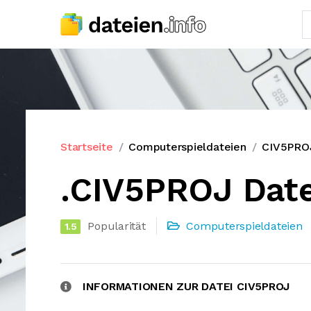
Startseite
Computerspieldateien
CIV5PRO
.CIV5PROJ Dat
Popularität
Computerspieldateien
1.5
INFORMATIONEN ZUR DATEI CIV5PROJ