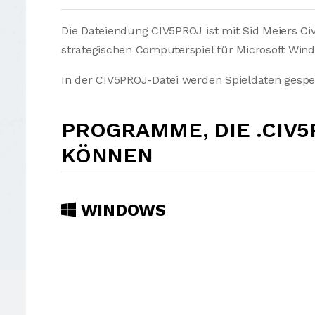
Die Dateiendung CIV5PROJ ist mit Sid Meiers Ci
strategischen Computerspiel für Microsoft Win
In der CIV5PROJ-Datei werden Spieldaten gespe
PROGRAMME, DIE .CIV
KÖNNEN
WINDOWS