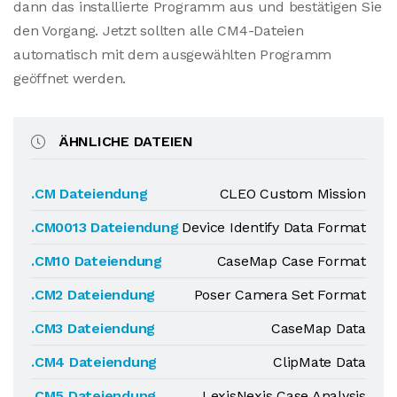
dann das installierte Programm aus und bestätigen Sie
den Vorgang. Jetzt sollten alle CM4-Dateien
automatisch mit dem ausgewählten Programm
geöffnet werden.
ÄHNLICHE DATEIEN
.CM Dateiendung
CLEO Custom Mission
.CM0013 Dateiendung
Device Identify Data Format
.CM10 Dateiendung
CaseMap Case Format
.CM2 Dateiendung
Poser Camera Set Format
.CM3 Dateiendung
CaseMap Data
.CM4 Dateiendung
ClipMate Data
.CM5 Dateiendung
LexisNexis Case Analysis