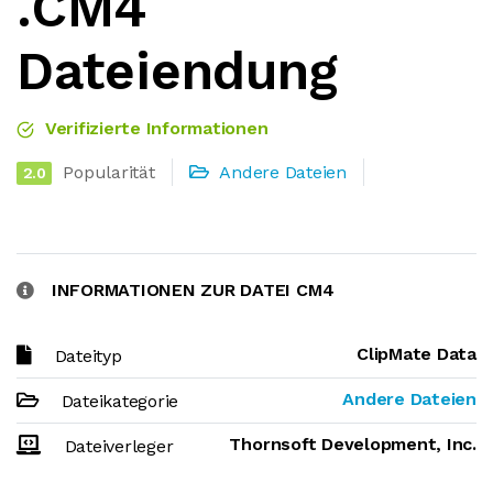
.CM4
Dateiendung
Verifizierte Informationen
Popularität
Andere Dateien
2.0
INFORMATIONEN ZUR DATEI CM4
ClipMate Data
Dateityp
Andere Dateien
Dateikategorie
Thornsoft Development, Inc.
Dateiverleger