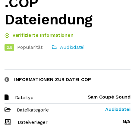
.COP
Dateiendung
Verifizierte Informationen
Popularität
Audiodatei
2.5
INFORMATIONEN ZUR DATEI COP
Sam Coupé Sound
Dateityp
Audiodatei
Dateikategorie
N/A
Dateiverleger