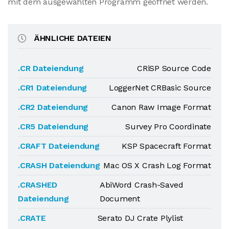
mit dem ausgewählten Programm geöffnet werden.
ÄHNLICHE DATEIEN
.CR Dateiendung
CRiSP Source Code
.CR1 Dateiendung
LoggerNet CRBasic Source
.CR2 Dateiendung
Canon Raw Image Format
.CR5 Dateiendung
Survey Pro Coordinate
.CRAFT Dateiendung
KSP Spacecraft Format
.CRASH Dateiendung
Mac OS X Crash Log Format
.CRASHED
AbiWord Crash-Saved
Dateiendung
Document
.CRATE
Serato DJ Crate Plylist