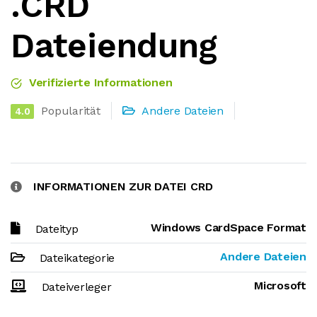
.CRD
Dateiendung
Verifizierte Informationen
Popularität
Andere Dateien
4.0
INFORMATIONEN ZUR DATEI CRD
Windows CardSpace Format
Dateityp
Andere Dateien
Dateikategorie
Microsoft
Dateiverleger