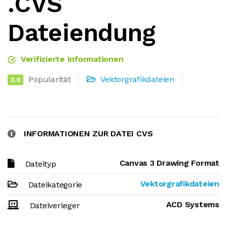
.CVS
Dateiendung
Verifizierte Informationen
Popularität
Vektorgrafikdateien
3.0
INFORMATIONEN ZUR DATEI CVS
Canvas 3 Drawing Format
Dateityp
Vektorgrafikdateien
Dateikategorie
ACD Systems
Dateiverleger