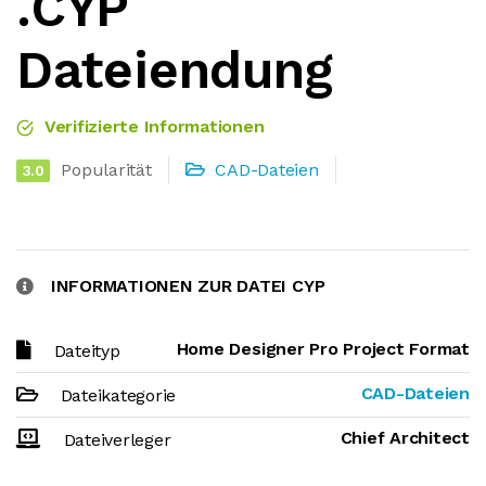
.CYP
Dateiendung
Verifizierte Informationen
Popularität
CAD-Dateien
3.0
INFORMATIONEN ZUR DATEI CYP
Home Designer Pro Project Format
Dateityp
CAD-Dateien
Dateikategorie
Chief Architect
Dateiverleger