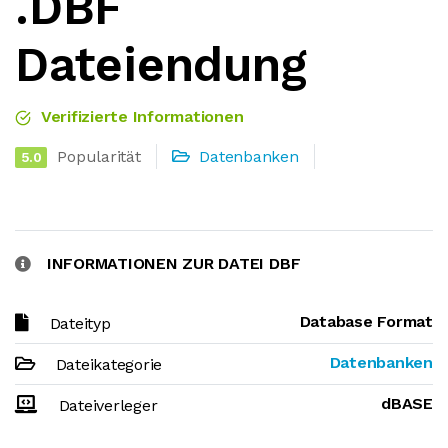
.DBF
Dateiendung
Verifizierte Informationen
Popularität
Datenbanken
5.0
INFORMATIONEN ZUR DATEI DBF
Database Format
Dateityp
Datenbanken
Dateikategorie
dBASE
Dateiverleger