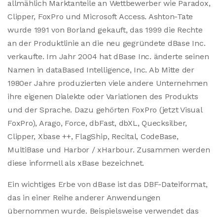
allmählich Marktanteile an Wettbewerber wie Paradox,
Clipper, FoxPro und Microsoft Access. Ashton-Tate
wurde 1991 von Borland gekauft, das 1999 die Rechte
an der Produktlinie an die neu gegründete dBase Inc.
verkaufte. Im Jahr 2004 hat dBase Inc. änderte seinen
Namen in dataBased Intelligence, Inc. Ab Mitte der
1980er Jahre produzierten viele andere Unternehmen
ihre eigenen Dialekte oder Variationen des Produkts
und der Sprache. Dazu gehörten FoxPro (jetzt Visual
FoxPro), Arago, Force, dbFast, dbXL, Quecksilber,
Clipper, Xbase ++, FlagShip, Recital, CodeBase,
MultiBase und Harbor / xHarbour. Zusammen werden
diese informell als xBase bezeichnet.
Ein wichtiges Erbe von dBase ist das DBF-Dateiformat,
das in einer Reihe anderer Anwendungen
übernommen wurde. Beispielsweise verwendet das