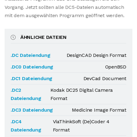
Vorgang. Jetzt sollten alle DC5-Dateien automatisch
mit dem ausgewählten Programm geöffnet werden.
ÄHNLICHE DATEIEN
.DC Dateiendung
DesignCAD Design Format
.DC0 Dateiendung
OpenBSD
.DC1 Dateiendung
DevCad Document
.DC2
Kodak DC25 Digital Camera
Dateiendung
Format
.DC3 Dateiendung
Medicine Image Format
.DC4
ViaThinkSoft (De)Coder 4
Dateiendung
Format