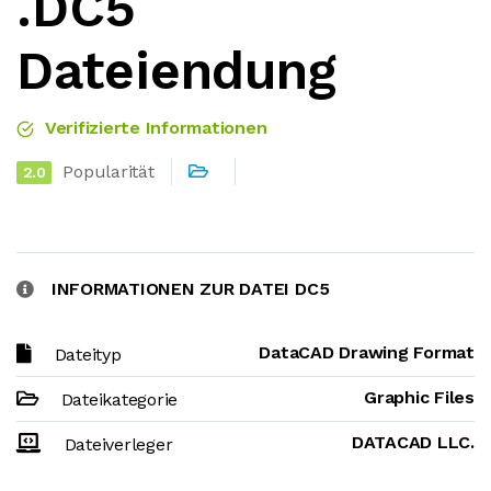
.DC5
Dateiendung
Verifizierte Informationen
Popularität
2.0
INFORMATIONEN ZUR DATEI DC5
DataCAD Drawing Format
Dateityp
Graphic Files
Dateikategorie
DATACAD LLC.
Dateiverleger