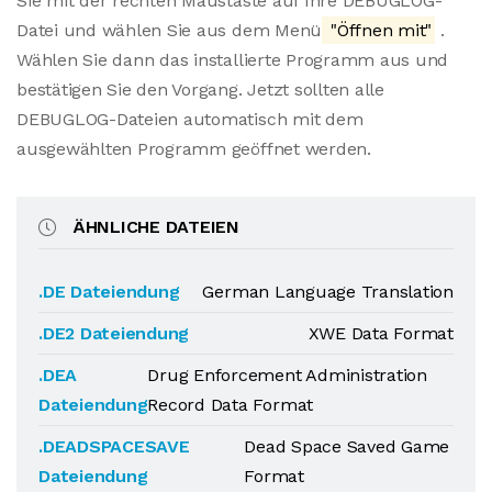
Sie mit der rechten Maustaste auf Ihre DEBUGLOG-
Datei und wählen Sie aus dem Menü
"Öffnen mit"
.
Wählen Sie dann das installierte Programm aus und
bestätigen Sie den Vorgang. Jetzt sollten alle
DEBUGLOG-Dateien automatisch mit dem
ausgewählten Programm geöffnet werden.
ÄHNLICHE DATEIEN
.DE Dateiendung
German Language Translation
.DE2 Dateiendung
XWE Data Format
.DEA
Drug Enforcement Administration
Dateiendung
Record Data Format
.DEADSPACESAVE
Dead Space Saved Game
Dateiendung
Format