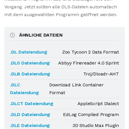
Vorgang. Jetzt sollten alle DLS-Dateien automatisch
mit dem ausgewählten Programm geöffnet werden.
ÄHNLICHE DATEIEN
.DL Dateiendung
Zoo Tycoon 2 Data Format
.DL0 Dateiendung
Abbyy Finereader 4.0 Sprint
.DLB Dateiendung
Troj/Dloadr-AHT
.DLC
Download Link Container
Dateiendung
Format
.DLCT Dateiendung
AppleScript Dialect
.DLD Dateiendung
EdLog Compiled Program
.DLE Dateiendung
3D Studio Max Plugin