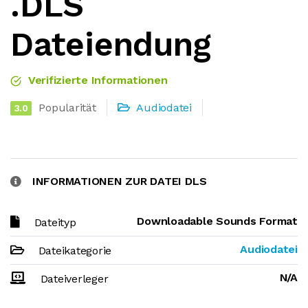
.DLS
Dateiendung
Verifizierte Informationen
Popularität
Audiodatei
3.0
INFORMATIONEN ZUR DATEI DLS
Downloadable Sounds Format
Dateityp
Audiodatei
Dateikategorie
N/A
Dateiverleger