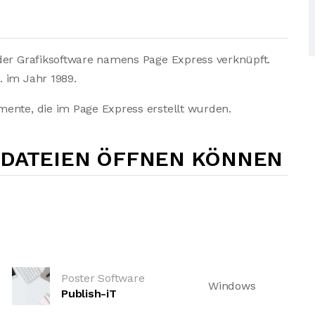
der Grafiksoftware namens Page Express verknüpft.
 im Jahr 1989.
ente, die im Page Express erstellt wurden.
-DATEIEN ÖFFNEN KÖNNEN
Poster Software
Windows
Publish-iT