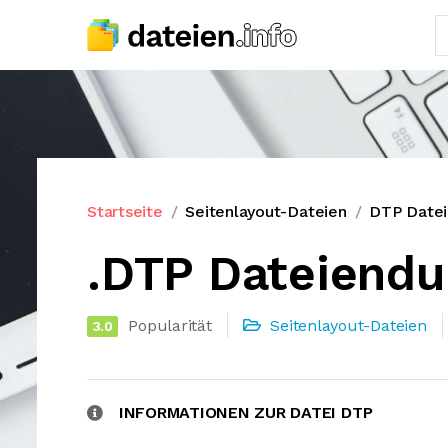
Startseite
Seitenlayout-Dateien
DTP Date
.DTP Dateiendu
Popularität
Seitenlayout-Dateien
3.0
INFORMATIONEN ZUR DATEI DTP