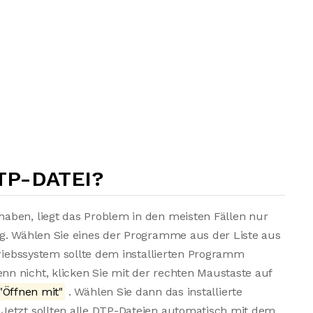
TP-DATEI?
aben, liegt das Problem in den meisten Fällen nur
ng. Wählen Sie eines der Programme aus der Liste aus
triebssystem sollte dem installierten Programm
n nicht, klicken Sie mit der rechten Maustaste auf
"Öffnen mit"
. Wählen Sie dann das installierte
Jetzt sollten alle DTP-Dateien automatisch mit dem