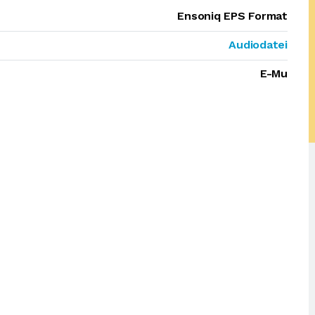
Ensoniq EPS Format
Audiodatei
E-Mu