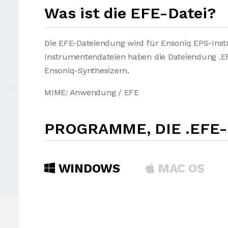
Was ist die EFE-Datei?
Die EFE-Dateiendung wird für Ensoniq EPS-Ins
Instrumentendateien haben die Dateiendung .EF 
Ensoniq-Synthesizern.
MIME: Anwendung / EFE
PROGRAMME, DIE .EFE
WINDOWS
MAC OS