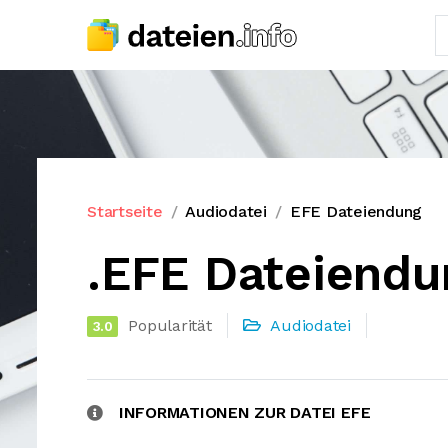
Startseite
Audiodatei
EFE Dateiendung
.EFE Dateiendu
Popularität
Audiodatei
3.0
INFORMATIONEN ZUR DATEI EFE