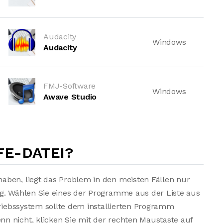
Audacity
Windows
Audacity
FMJ-Software
Windows
Awave Studio
FE-DATEI?
aben, liegt das Problem in den meisten Fällen nur
ng. Wählen Sie eines der Programme aus der Liste aus
triebssystem sollte dem installierten Programm
n nicht, klicken Sie mit der rechten Maustaste auf