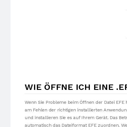
WIE ÖFFNE ICH EINE .E
Wenn Sie Probleme beim Öffnen der Datei EFE h
am Fehlen der richtigen installierten Anwendu
und installieren Sie es auf Ihrem Gerät. Das Be
automatisch das Dateiformat EFE zuordnen. Wen