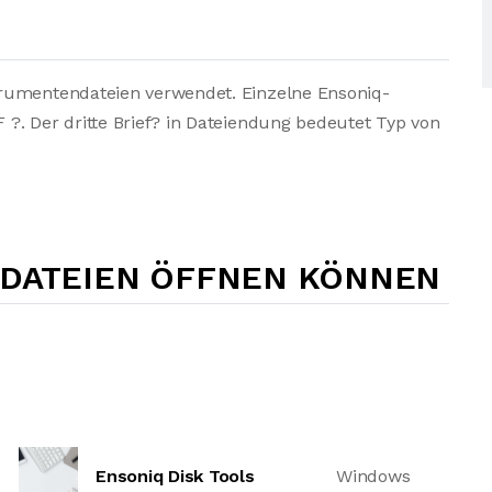
trumentendateien verwendet. Einzelne Ensoniq-
?. Der dritte Brief? in Dateiendung bedeutet Typ von
-DATEIEN ÖFFNEN KÖNNEN
Ensoniq Disk Tools
Windows