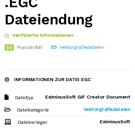
.EGC
Dateiendung
Verifizierte Informationen
Popularität
Vektorgrafikdateien
3.0
INFORMATIONEN ZUR DATEI EGC
EximiousSoft GIF Creator Document
Dateityp
Vektorgrafikdateien
Dateikategorie
EximiousSoft
Dateiverleger