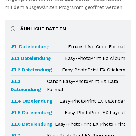
mit dem ausgewählten Programm geöffnet werden.
ÄHNLICHE DATEIEN
.EL Dateiendung
Emacs Lisp Code Format
.EL1 Dateiendung
Easy-PhotoPrint EX Album
.EL2 Dateiendung
Easy-PhotoPrint EX Stickers
.EL3
Canon Easy-PhotoPrint EX Data
Dateiendung
Format
.EL4 Dateiendung
Easy-PhotoPrint EX Calendar
.EL5 Dateiendung
Easy-PhotoPrint EX Layout
.EL6 Dateiendung
Easy-PhotoPrint EX Photo Print
.EL7
Easy-PhotoPrint EX Premium