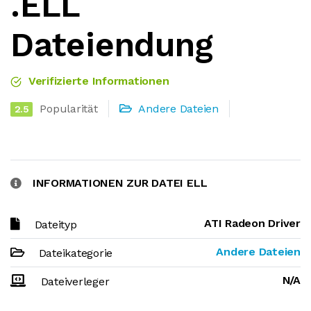
.ELL
Dateiendung
Verifizierte Informationen
Popularität
Andere Dateien
2.5
INFORMATIONEN ZUR DATEI ELL
ATI Radeon Driver
Dateityp
Andere Dateien
Dateikategorie
N/A
Dateiverleger