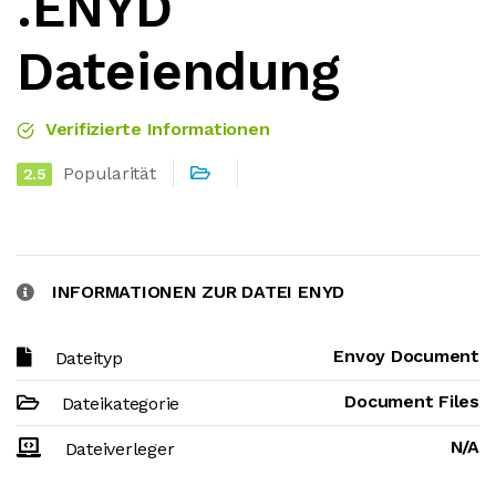
.ENYD
Dateiendung
Verifizierte Informationen
Popularität
2.5
INFORMATIONEN ZUR DATEI ENYD
Envoy Document
Dateityp
Document Files
Dateikategorie
N/A
Dateiverleger