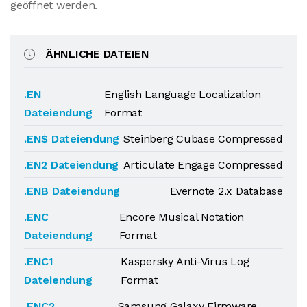
geöffnet werden.
ÄHNLICHE DATEIEN
.EN
English Language Localization
Dateiendung
Format
.EN$ Dateiendung
Steinberg Cubase Compressed
.EN2 Dateiendung
Articulate Engage Compressed
.ENB Dateiendung
Evernote 2.x Database
.ENC
Encore Musical Notation
Dateiendung
Format
.ENC1
Kaspersky Anti-Virus Log
Dateiendung
Format
.ENC2
Samsung Galaxy Firmware