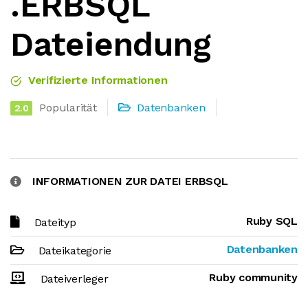
.ERBSQL
Dateiendung
Verifizierte Informationen
Popularität
Datenbanken
2.0
INFORMATIONEN ZUR DATEI ERBSQL
Ruby SQL
Dateityp
Datenbanken
Dateikategorie
Ruby community
Dateiverleger