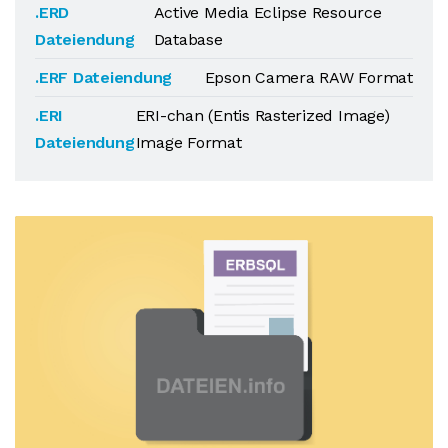
.ERD
Active Media Eclipse Resource
Dateiendung
Database
.ERF Dateiendung
Epson Camera RAW Format
.ERI
ERI-chan (Entis Rasterized Image)
Dateiendung
Image Format