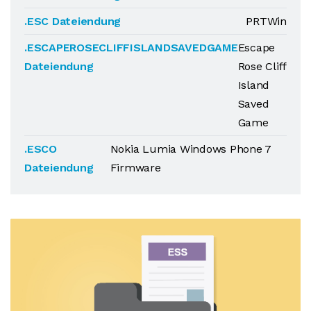
.ESC Dateiendung
PRTWin
.ESCAPEROSECLIFFISLANDSAVEDGAME
Escape
Dateiendung
Rose Cliff
Island
Saved
Game
.ESCO
Nokia Lumia Windows Phone 7
Dateiendung
Firmware