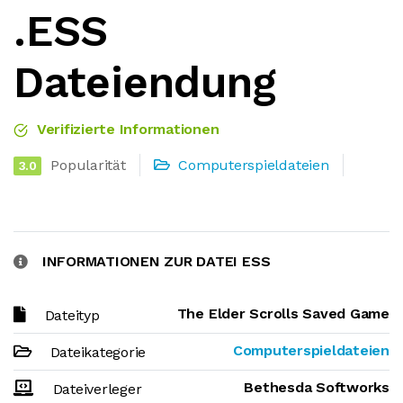
.ESS
Dateiendung
Verifizierte Informationen
Popularität
Computerspieldateien
3.0
INFORMATIONEN ZUR DATEI ESS
The Elder Scrolls Saved Game
Dateityp
Computerspieldateien
Dateikategorie
Bethesda Softworks
Dateiverleger