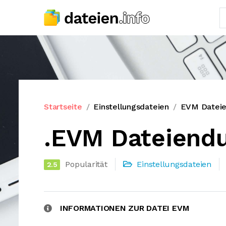
Startseite
Einstellungsdateien
EVM Datei
.EVM Dateiend
Popularität
Einstellungsdateien
2.5
INFORMATIONEN ZUR DATEI EVM