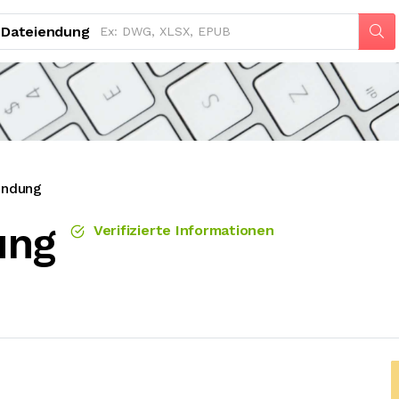
Dateiendung
endung
ung
Verifizierte Informationen