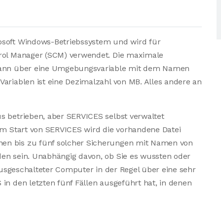
osoft Windows-Betriebssystem und wird für
trol Manager (SCM) verwendet. Die maximale
 kann über eine Umgebungsvariable mit dem Namen
Variablen ist eine Dezimalzahl von MB. Alles andere an
s betrieben, aber SERVICES selbst verwaltet
dem Start von SERVICES wird die vorhandene Datei
en bis zu fünf solcher Sicherungen mit Namen von
den sein. Unabhängig davon, ob Sie es wussten oder
 ausgeschalteter Computer in der Regel über eine sehr
in den letzten fünf Fällen ausgeführt hat, in denen