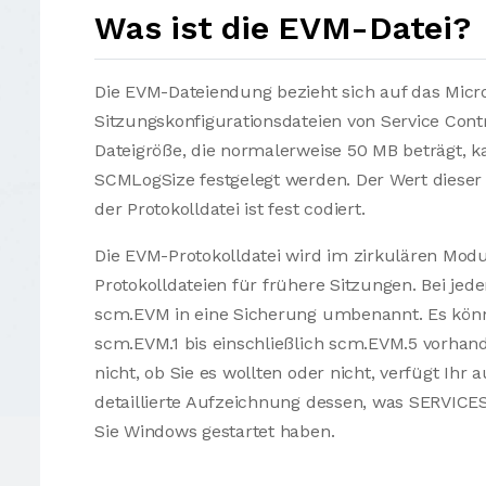
Was ist die EVM-Datei?
Die EVM-Dateiendung bezieht sich auf das Micr
Sitzungskonfigurationsdateien von Service Con
Dateigröße, die normalerweise 50 MB beträgt,
SCMLogSize festgelegt werden. Der Wert dieser 
der Protokolldatei ist fest codiert.
Die EVM-Protokolldatei wird im zirkulären Modu
Protokolldateien für frühere Sitzungen. Bei je
scm.EVM in eine Sicherung umbenannt. Es könn
scm.EVM.1 bis einschließlich scm.EVM.5 vorhan
nicht, ob Sie es wollten oder nicht, verfügt Ihr
detaillierte Aufzeichnung dessen, was SERVICES 
Sie Windows gestartet haben.