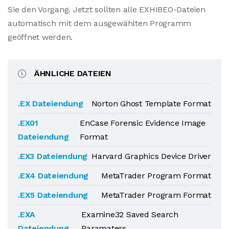
Sie den Vorgang. Jetzt sollten alle EXHIBEO-Dateien
automatisch mit dem ausgewählten Programm
geöffnet werden.
ÄHNLICHE DATEIEN
.EX Dateiendung
Norton Ghost Template Format
.EX01
EnCase Forensic Evidence Image
Dateiendung
Format
.EX3 Dateiendung
Harvard Graphics Device Driver
.EX4 Dateiendung
MetaTrader Program Format
.EX5 Dateiendung
MetaTrader Program Format
.EXA
Examine32 Saved Search
Dateiendung
Paramaters