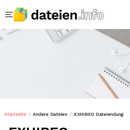
Startseite
Andere Dateien
EXHIBEO Dateiendung