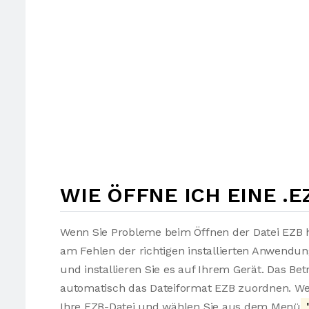
WIE ÖFFNE ICH EINE .E
Wenn Sie Probleme beim Öffnen der Datei EZB h
am Fehlen der richtigen installierten Anwendu
und installieren Sie es auf Ihrem Gerät. Das Be
automatisch das Dateiformat EZB zuordnen. Wen
Ihre EZB-Datei und wählen Sie aus dem Menü
"