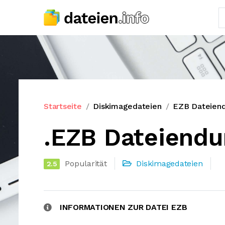
Startseite
Diskimagedateien
EZB Dateien
.EZB Dateiendu
Popularität
Diskimagedateien
2.5
INFORMATIONEN ZUR DATEI EZB