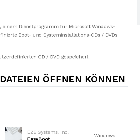
t, einem Dienstprogramm für Microsoft Windows-
inierte Boot- und Systeminstallations-CDs / DVDs
utzerdefinierten CD / DVD gespeichert.
-DATEIEN ÖFFNEN KÖNNEN
EZB Systems, Inc.
Windows
EasyBoot