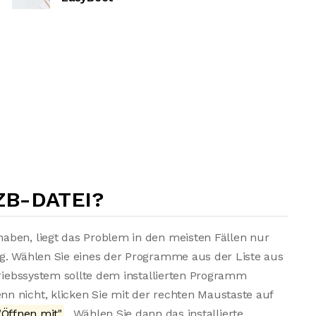
ZB-DATEI?
aben, liegt das Problem in den meisten Fällen nur
ng. Wählen Sie eines der Programme aus der Liste aus
triebssystem sollte dem installierten Programm
n nicht, klicken Sie mit der rechten Maustaste auf
Öffnen mit"
. Wählen Sie dann das installierte