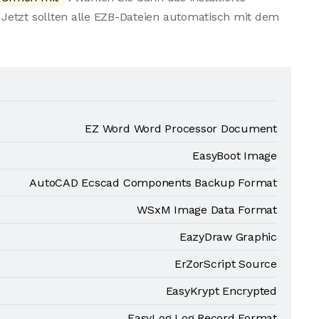
Jetzt sollten alle EZB-Dateien automatisch mit dem
EZ Word Word Processor Document
EasyBoot Image
AutoCAD Ecscad Components Backup Format
WSxM Image Data Format
EazyDraw Graphic
ErZorScript Source
EasyKrypt Encrypted
EasyLog Log Record Format