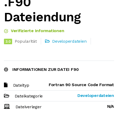
.F90
Dateiendung
Verifizierte Informationen
Popularität
Developerdateien
3.0
INFORMATIONEN ZUR DATEI F90
Fortran 90 Source Code Format
Dateityp
Developerdateien
Dateikategorie
N/A
Dateiverleger