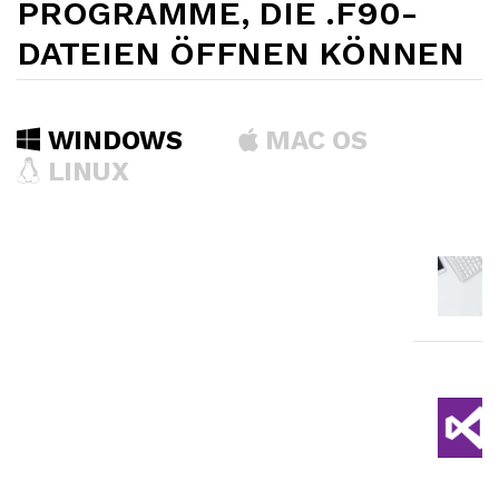
PROGRAMME, DIE .F90-
DATEIEN ÖFFNEN KÖNNEN
WINDOWS
MAC OS
LINUX