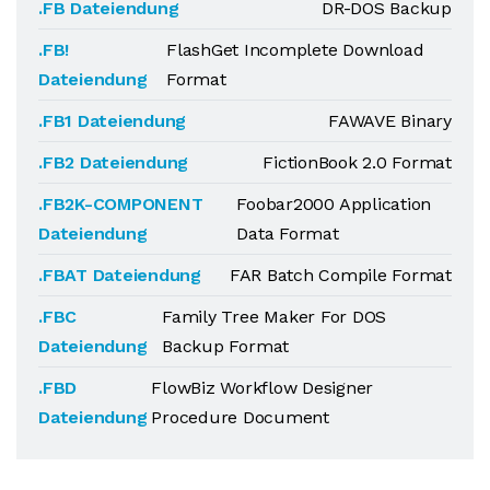
.FB Dateiendung
DR-DOS Backup
.FB!
FlashGet Incomplete Download
Dateiendung
Format
.FB1 Dateiendung
FAWAVE Binary
.FB2 Dateiendung
FictionBook 2.0 Format
.FB2K-COMPONENT
Foobar2000 Application
Dateiendung
Data Format
.FBAT Dateiendung
FAR Batch Compile Format
.FBC
Family Tree Maker For DOS
Dateiendung
Backup Format
.FBD
FlowBiz Workflow Designer
Dateiendung
Procedure Document