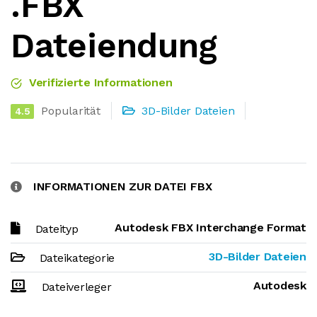
.FBX
Dateiendung
Verifizierte Informationen
Popularität
3D-Bilder Dateien
4.5
INFORMATIONEN ZUR DATEI FBX
Autodesk FBX Interchange Format
Dateityp
3D-Bilder Dateien
Dateikategorie
Autodesk
Dateiverleger