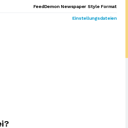
FeedDemon Newspaper Style Format
Einstellungsdateien
i?