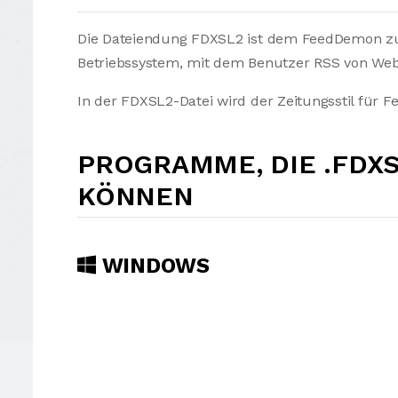
Die Dateiendung FDXSL2 ist dem FeedDemon zug
Betriebssystem, mit dem Benutzer RSS von Web
In der FDXSL2-Datei wird der Zeitungsstil für 
PROGRAMME, DIE .FDX
KÖNNEN
WINDOWS