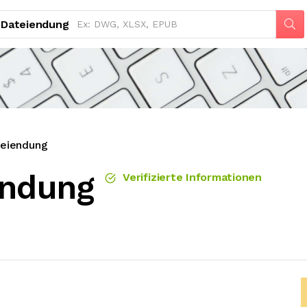
Dateiendung
eiendung
endung
Verifizierte Informationen