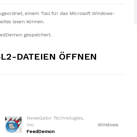
eordnet, einem Tool für das Microsoft Windows-
sites lesen können.
FeedDemon gespeichert.
SL2-DATEIEN ÖFFNEN
NewsGator Technologies,
Inc.
Windows
FeedDemon