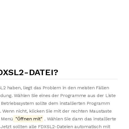
DXSL2-DATEI?
2 haben, liegt das Problem in den meisten Fällen
endung. Wählen Sie eines der Programme aus der Liste
s Betriebssystem sollte dem installierten Programm
Wenn nicht, klicken Sie mit der rechten Maustaste
m Menü
"Öffnen mit"
. Wählen Sie dann das installierte
Jetzt sollten alle FDXSL2-Dateien automatisch mit