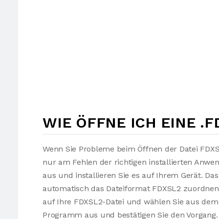
WIE ÖFFNE ICH EINE .F
Wenn Sie Probleme beim Öffnen der Datei FDXSL
nur am Fehlen der richtigen installierten Anw
aus und installieren Sie es auf Ihrem Gerät. Da
automatisch das Dateiformat FDXSL2 zuordnen. 
auf Ihre FDXSL2-Datei und wählen Sie aus de
Programm aus und bestätigen Sie den Vorgang. 