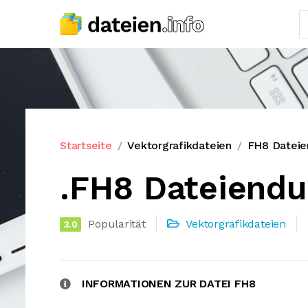
Startseite
Vektorgrafikdateien
FH8 Dateie
.FH8 Dateiend
Popularität
Vektorgrafikdateien
3.0
INFORMATIONEN ZUR DATEI FH8