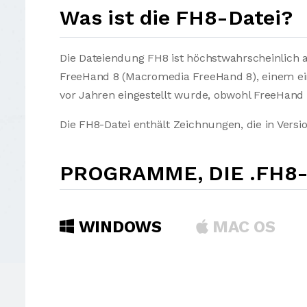
Was ist die FH8-Datei?
Die Dateiendung FH8 ist höchstwahrscheinlich
FreeHand 8 (Macromedia FreeHand 8), einem ei
vor Jahren eingestellt wurde, obwohl FreeHand
Die FH8-Datei enthält Zeichnungen, die in Vers
PROGRAMME, DIE .FH8
WINDOWS
MAC OS