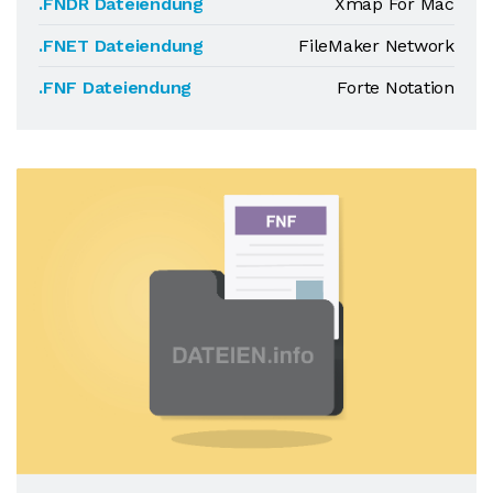
.FNDR Dateiendung
Xmap For Mac
.FNET Dateiendung
FileMaker Network
.FNF Dateiendung
Forte Notation