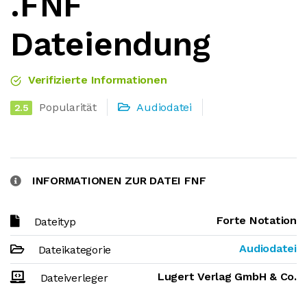
.FNF
Dateiendung
Verifizierte Informationen
Popularität
Audiodatei
2.5
INFORMATIONEN ZUR DATEI FNF
Forte Notation
Dateityp
Audiodatei
Dateikategorie
Lugert Verlag GmbH & Co.
Dateiverleger