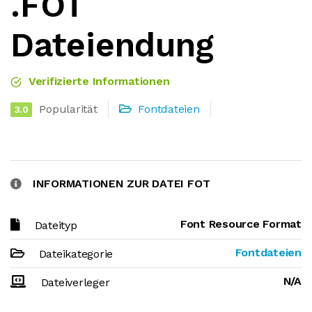
.FOT
Dateiendung
Verifizierte Informationen
Popularität
Fontdateien
3.0
INFORMATIONEN ZUR DATEI FOT
Font Resource Format
Dateityp
Fontdateien
Dateikategorie
N/A
Dateiverleger