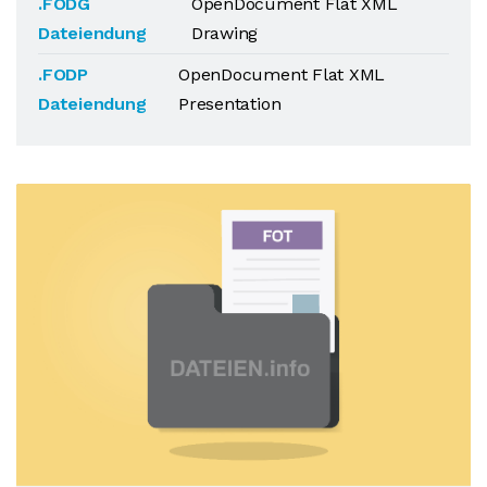
.FODG
OpenDocument Flat XML
Dateiendung
Drawing
.FODP
OpenDocument Flat XML
Dateiendung
Presentation