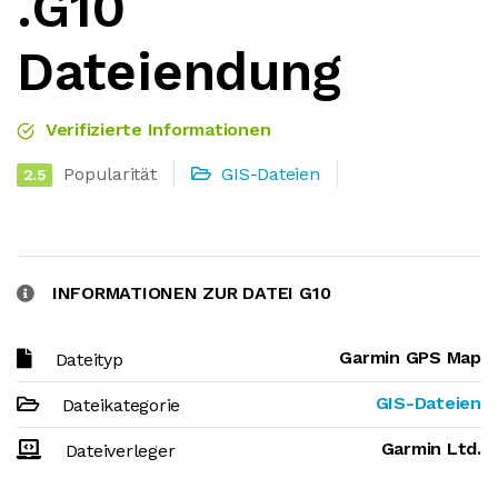
.G10
Dateiendung
Verifizierte Informationen
Popularität
GIS-Dateien
2.5
INFORMATIONEN ZUR DATEI G10
Garmin GPS Map
Dateityp
GIS-Dateien
Dateikategorie
Garmin Ltd.
Dateiverleger