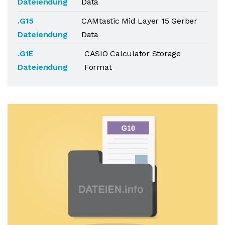
Dateiendung
Data
.G15
CAMtastic Mid Layer 15 Gerber
Dateiendung
Data
.G1E
CASIO Calculator Storage
Dateiendung
Format