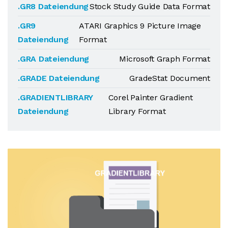
.GR8 Dateiendung
Stock Study Guide Data Format
.GR9
ATARI Graphics 9 Picture Image
Dateiendung
Format
.GRA Dateiendung
Microsoft Graph Format
.GRADE Dateiendung
GradeStat Document
.GRADIENTLIBRARY
Corel Painter Gradient
Dateiendung
Library Format