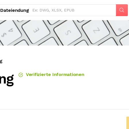
Dateiendung
ng
ng
Verifizierte Informationen