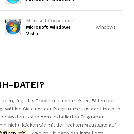
Microsoft Corporation
Microsoft Windows
Windows
Vista
1H-DATEI?
aben, liegt das Problem in den meisten Fällen nur
ng. Wählen Sie eines der Programme aus der Liste aus
triebssystem sollte dem installierten Programm
n nicht, klicken Sie mit der rechten Maustaste auf
"Öffnen mit"
. Wählen Sie dann das installierte