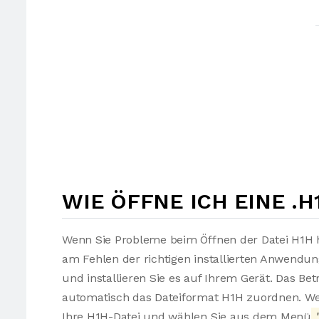
WIE ÖFFNE ICH EINE .H
Wenn Sie Probleme beim Öffnen der Datei H1H h
am Fehlen der richtigen installierten Anwendu
und installieren Sie es auf Ihrem Gerät. Das Be
automatisch das Dateiformat H1H zuordnen. Wen
Ihre H1H-Datei und wählen Sie aus dem Menü