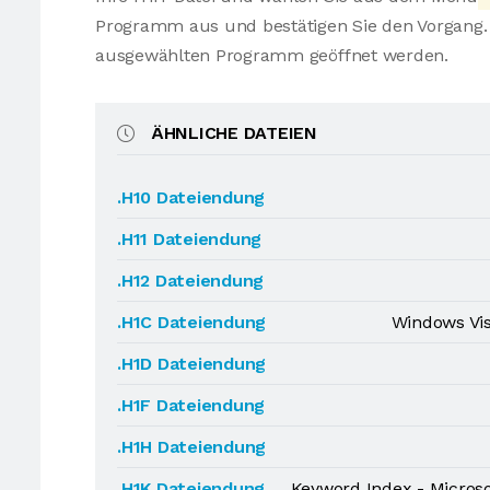
Programm aus und bestätigen Sie den Vorgang. 
ausgewählten Programm geöffnet werden.
ÄHNLICHE DATEIEN
.H10 Dateiendung
.H11 Dateiendung
.H12 Dateiendung
.H1C Dateiendung
Windows Vis
.H1D Dateiendung
.H1F Dateiendung
.H1H Dateiendung
.H1K Dateiendung
Keyword Index - Microso