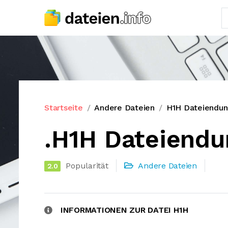
Startseite
Andere Dateien
H1H Dateiendu
.H1H Dateiendu
Popularität
Andere Dateien
2.0
INFORMATIONEN ZUR DATEI H1H