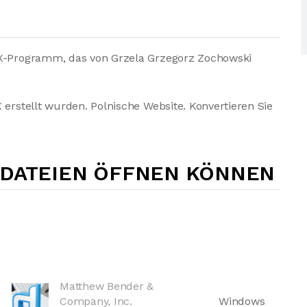
iX-Programm, das von Grzela Grzegorz Zochowski
 erstellt wurden. Polnische Website. Konvertieren Sie
-DATEIEN ÖFFNEN KÖNNEN
Matthew Bender &
Company, Inc.
Windows