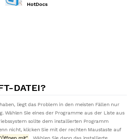
HotDocs
FT-DATEI?
aben, liegt das Problem in den meisten Fällen nur
ng. Wählen Sie eines der Programme aus der Liste aus
triebssystem sollte dem installierten Programm
n nicht, klicken Sie mit der rechten Maustaste auf
"Öffnen mit"
. Wählen Sie dann das installierte