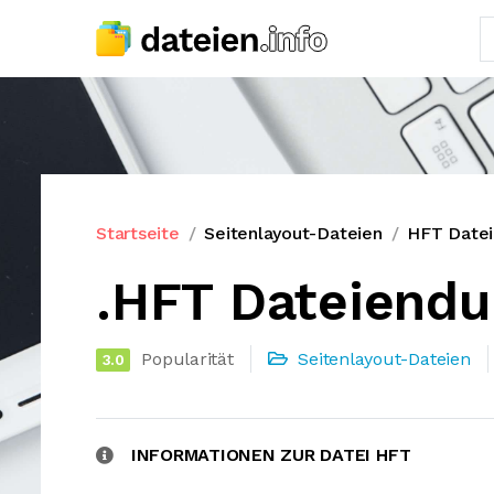
Startseite
Seitenlayout-Dateien
HFT Date
.HFT Dateiendu
Popularität
Seitenlayout-Dateien
3.0
INFORMATIONEN ZUR DATEI HFT