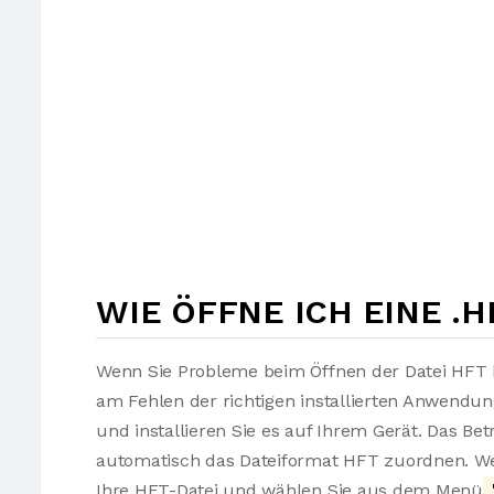
WIE ÖFFNE ICH EINE .H
Wenn Sie Probleme beim Öffnen der Datei HFT h
am Fehlen der richtigen installierten Anwendu
und installieren Sie es auf Ihrem Gerät. Das Be
automatisch das Dateiformat HFT zuordnen. Wen
Ihre HFT-Datei und wählen Sie aus dem Menü