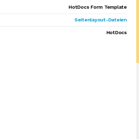
HotDocs Form Template
Seitenlayout-Dateien
HotDocs