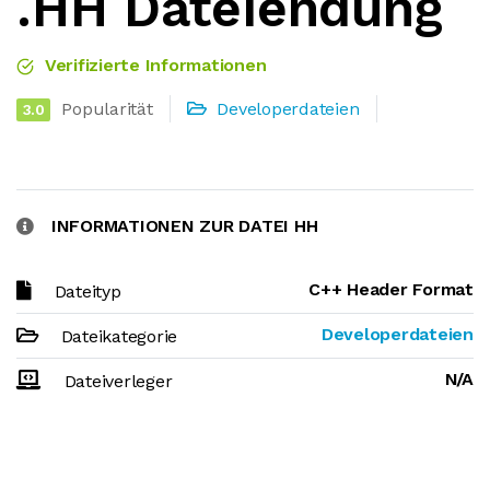
.HH Dateiendung
Verifizierte Informationen
Popularität
Developerdateien
3.0
INFORMATIONEN ZUR DATEI HH
C++ Header Format
Dateityp
Developerdateien
Dateikategorie
N/A
Dateiverleger