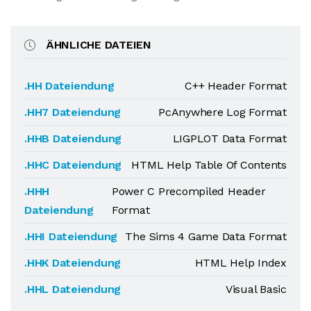
ÄHNLICHE DATEIEN
.HH Dateiendung
C++ Header Format
.HH7 Dateiendung
PcAnywhere Log Format
.HHB Dateiendung
LIGPLOT Data Format
.HHC Dateiendung
HTML Help Table Of Contents
.HHH
Power C Precompiled Header
Dateiendung
Format
.HHI Dateiendung
The Sims 4 Game Data Format
.HHK Dateiendung
HTML Help Index
.HHL Dateiendung
Visual Basic