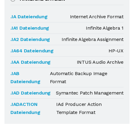
.IA Dateiendung
Internet Archive Format
.IA1 Dateiendung
Infinite Algebra 1
.IA2 Dateiendung
Infinite Algebra Assignment
.IA64 Dateiendung
HP-UX
.IAA Dateiendung
INTUS Audio Archive
.IAB
Automatic Backup Image
Dateiendung
Format
.IAD Dateiendung
Symantec Patch Management
.IADACTION
IAd Producer Action
Dateiendung
Template Format