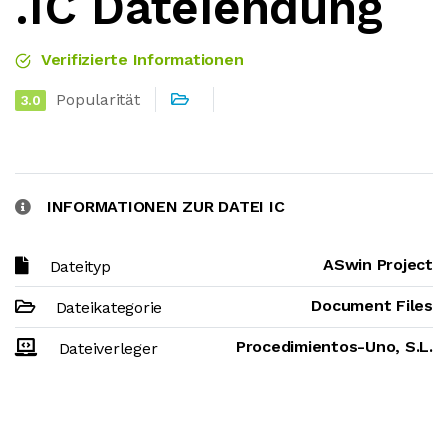
.IC Dateiendung
Verifizierte Informationen
Popularität
3.0
INFORMATIONEN ZUR DATEI IC
ASwin Project
Dateityp
Document Files
Dateikategorie
Procedimientos-Uno, S.L.
Dateiverleger